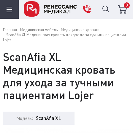
0
Главная
Медицинская мебель
Медицинские кровати
ScanAfia XL Медицинская кровать для ухода за тучными пациентами
Lojer
ScanAfia XL
Медицинская кровать
для ухода за тучными
пациентами Lojer
ScanAfia XL
Модель: