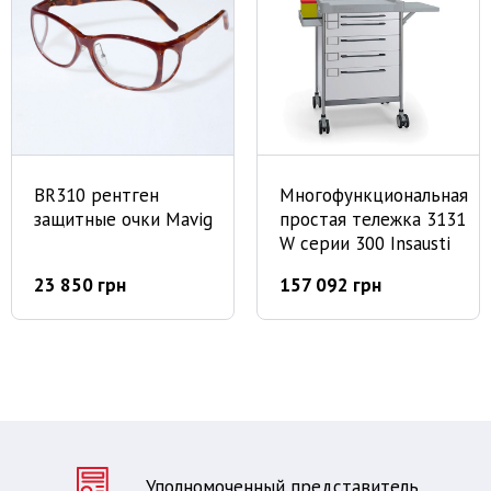
BR310 рентген
Многофункциональная
защитные очки Mavig
простая тележка 3131
W серии 300 Insausti
23 850 грн
157 092 грн
Уполномоченный представитель