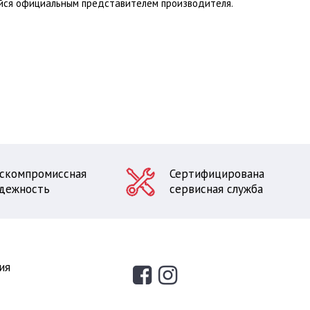
йся официальным представителем производителя.
скомпромиссная
Сертифицирована
дежность
сервисная служба
ия