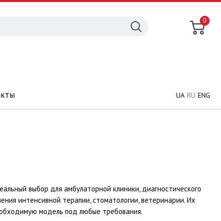
0
акты
UA
RU
ENG
альный выбор для амбулаторной клиники, диагностического
ения интенсивной терапии, стоматологии, ветеринарии. Их
еобходимую модель под любые требования.