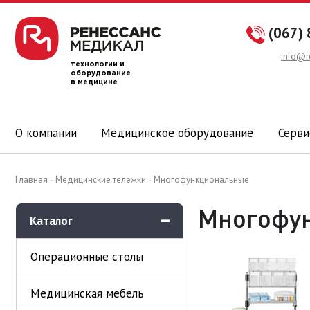
(067) 
info@r
технологии и
оборудование
в медицине
О компании
Медицинское оборудование
Серви
Главная
Медицинские тележки
Многофункциональные
Многофу
Каталог
Операционные столы
Медицинская мебель