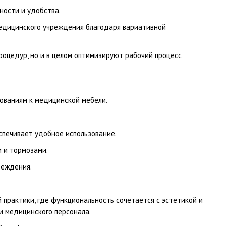
ности и удобства.
едицинского учреждения благодаря вариативной
роцедур, но и в целом оптимизируют рабочий процесс
бованиям к медицинской мебели.
спечивает удобное использование.
 и тормозами.
реждения.
практики, где функциональность сочетается с эстетикой и
и медицинского персонала.