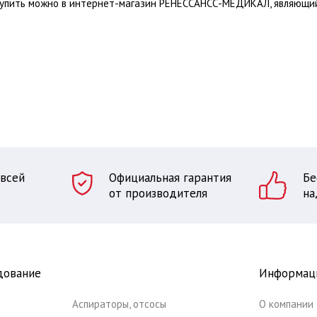
упить можно в интернет-магазин РЕНЕССАНСС-МЕДИКАЛ, являющи
 всей
Официальная гарантия
Бе
от производителя
на
дование
Информац
Аспираторы, отсосы
О компании