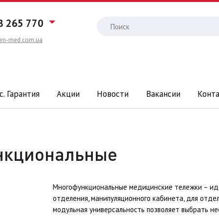
8 265 770
en-med.com.ua
с. Гарантия
Акции
Новости
Вакансии
Конт
нкциональные
Многофункциональные медицинские тележки – иде
отделения, манипуляционного кабинета, для отдел
модульная универсальность позволяет выбрать н