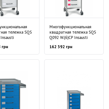
ункциональная
Многофункциональная
тная тележка SQS
квадратная тележка SQS
Insausti
Q092 W.(6)CP Insausti
 грн
162 392 грн