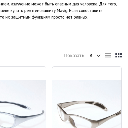
ием, излучение может быть опасным для человека. Для того,
иеве купить рентгенозащиту Mavig. Если сопоставить
 что их защитным функциям просто нет равных.
Показать: