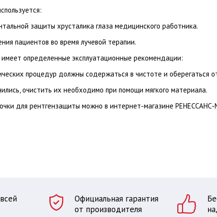
спользуется:
нтальной защиты хрусталика глаза медицинского работника.
ния пациентов во время лучевой терапии.
 имеет определенные эксплуатационные рекомендации:
ических процедур должны содержаться в чистоте и оберегаться о
нились, очистить их необходимо при помощи мягкого материала.
 очки для рентгензащиты можно в интернет-магазине РЕНЕССАНС-
 всей
Официальная гарантия
Бе
от производителя
на