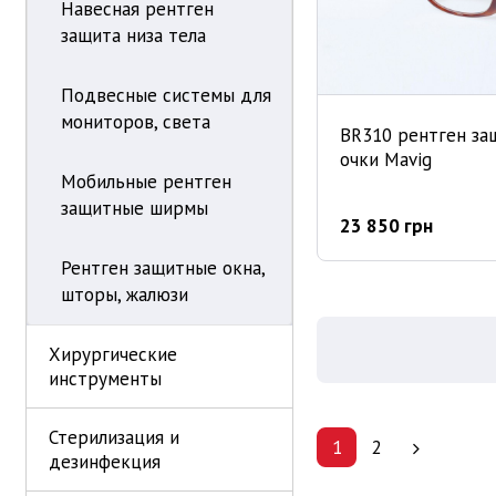
Навесная рентген
защита низа тела
Подвесные системы для
мониторов, света
BR310 рентген з
очки Mavig
Мобильные рентген
защитные ширмы
23 850 грн
Рентген защитные окна,
шторы, жалюзи
Хирургические
инструменты
Стерилизация и
1
2
дезинфекция