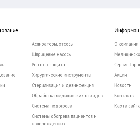
дование
Информац
Аспираторы, отсосы
О компании
Шприцевые насосы
Медицинско
ль
Рентген защита
Сервис. Гар
дование
Хирургические инструменты
Акции
ики
Стерилизация и дезинфекция
Новости
Обработка медицинских отходов
Контакты
Система подогрева
Карта сайт
Системы обогрева пациентов и
новорожденных