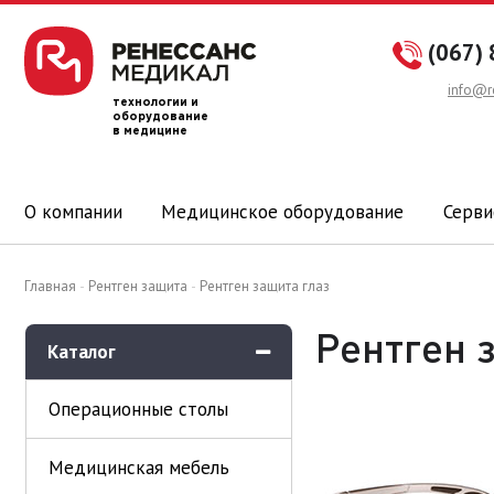
(067) 
info@r
технологии и
оборудование
в медицине
О компании
Медицинское оборудование
Серви
Главная
Рентген защита
Рентген защита глаз
Рентген 
Каталог
Операционные столы
Медицинская мебель