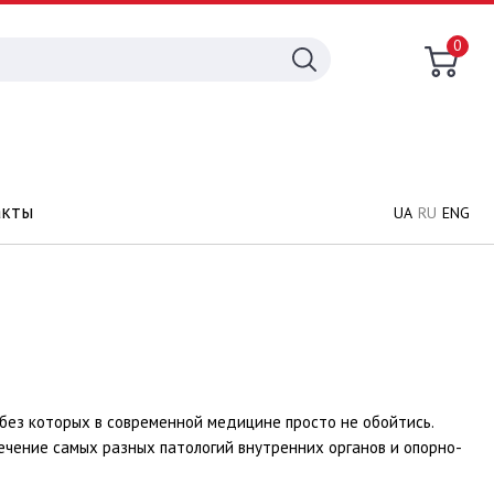
0
акты
UA
RU
ENG
 без которых в современной медицине просто не обойтись.
чение самых разных патологий внутренних органов и опорно-