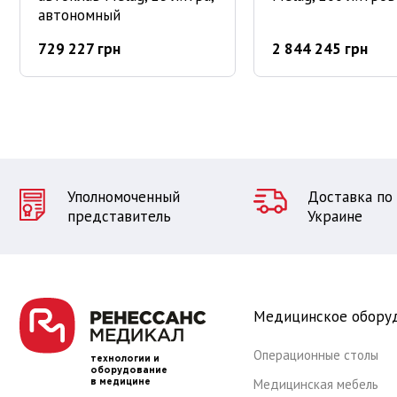
автономный
729 227 грн
2 844 245 грн
Уполномоченный
Доставка по
представитель
Украине
Медицинское обору
Операционные столы
технологии и
оборудование
Медицинская мебель
в медицине