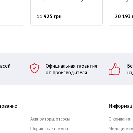
11 925 грн
20 193 
 всей
Официальная гарантия
Бе
от производителя
на
дование
Информац
Аспираторы, отсосы
О компании
Шприцевые насосы
Медицинско