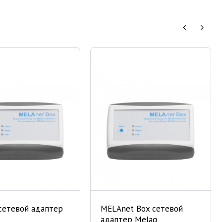
сетевой адаптер
MELAnet Box сетевой
адаптер Melag