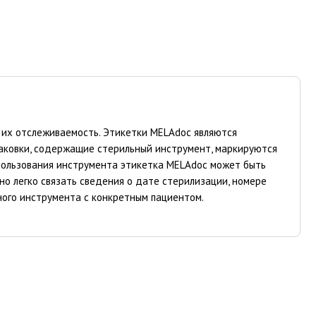
 их отслеживаемость. Этикетки MELAdoc являются
аковки, содержащие стерильный инструмент, маркируются
пользования инструмента этикетка MELAdoc может быть
но легко связать сведения о дате стерилизации, номере
ьного инструмента с конкретным пациентом.