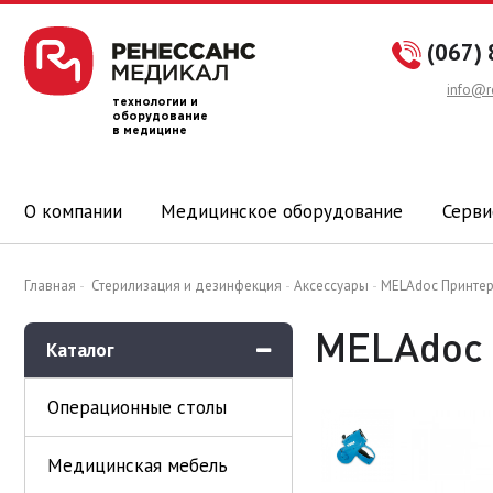
(067) 
info@r
технологии и
оборудование
в медицине
О компании
Медицинское оборудование
Серви
Главная
Стерилизация и дезинфекция
Аксессуары
MELAdoc Принтер
MELAdoc 
Каталог
Операционные столы
Медицинская мебель