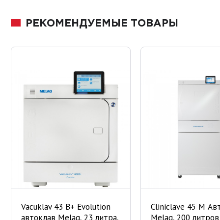
РЕКОМЕНДУЕМЫЕ ТОВАРЫ
Vacuklav 43 B+ Evolution
Cliniclave 45 M Ав
автоклав Melag, 23 литра,
Melag, 200 литров