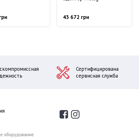
грн
43 672 грн
скомпромиссная
Сертифицирована
дежность
сервисная служба
ия
е оборудование