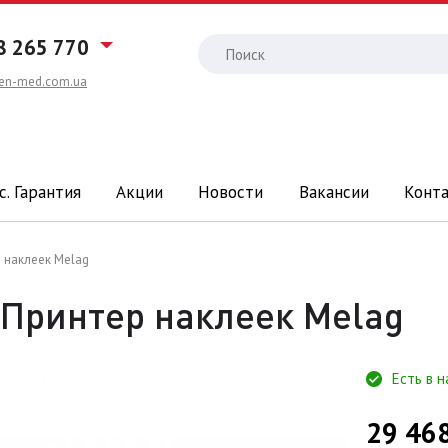
8 265 770
en-med.com.ua
с. Гарантия
Акции
Новости
Вакансии
Конт
 наклеек Melag
Принтер наклеек Melag
Есть в 
29 46