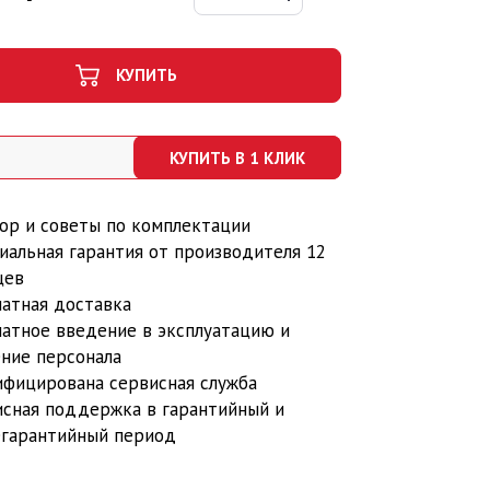
КУПИТЬ
КУПИТЬ В 1 КЛИК
ор и советы по комплектации
иальная гарантия от производителя 12
цев
латная доставка
латное введение в эксплуатацию и
ение персонала
ифицирована сервисная служба
исная поддержка в гарантийный и
егарантийный период