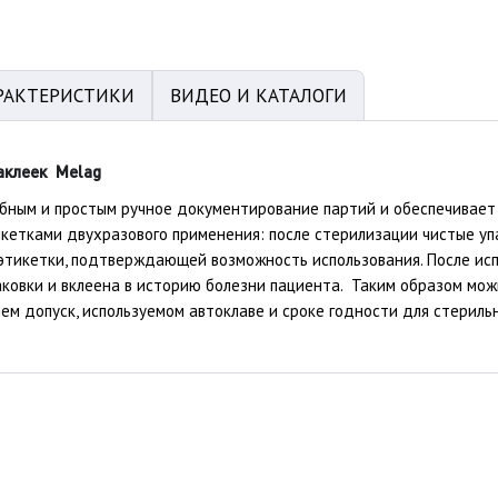
РАКТЕРИСТИКИ
ВИДЕО И КАТАЛОГИ
аклеек Melag
бным и простым ручное документирование партий и обеспечивает
кетками двухразового применения: после стерилизации чистые уп
 этикетки, подтверждающей возможность использования. После ис
аковки и вклеена в историю болезни пациента. Таким образом мож
шем допуск, используемом автоклаве и сроке годности для стерил