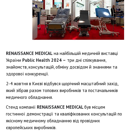
RENAISSANCE MEDICAL
на найбільшій медичній виставці
України
Public Health 2024 –
три дні спілкування,
знайомств, консультацій, обміну досвідом й знаннями та
здорової конкуренції.
2-4 жовтня в Києві відбувся щорічний масштабний захід,
який зібрав разом топових виробників та постачальників
медичного обладнання.
Стенд компанії
RENAISSANCE MEDICAL
був місцем
гостинної демонстрації та кваліфікованих консультацій по
якісному медичному обладнанню від провідних
європейських виробників.