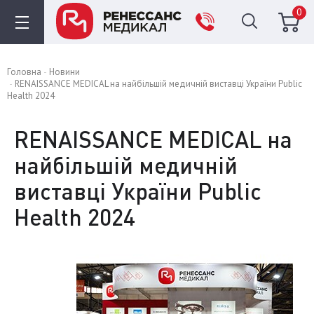
0
Головна
Новини
RENAISSANCE MEDICAL на найбільшій медичній виставці України Public
Health 2024
RENAISSANCE MEDICAL на
найбільшій медичній
виставці України Public
Health 2024