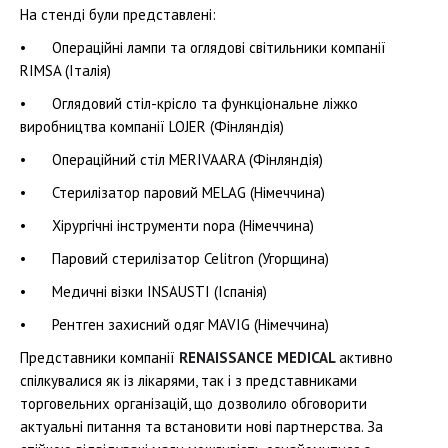
На стенді були представлені:
•
Операційні лампи та оглядові світильники компанії
RIMSA (Італія)
•
Оглядовий стіл-крісло та функціональне ліжко
виробництва компанії LOJER (Фінляндія)
•
Операційний стіл MERIVAARA (Фінляндія)
•
Стерилізатор паровий MELAG (Німеччина)
•
Хірургічні інструменти nopa (Німеччина)
•
Паровий стерилізатор Celitron (Угорщина)
•
Медичні візки INSAUSTI (Іспанія)
•
Рентген захисний одяг MAVIG (Німеччина)
Представники компанії
RENAISSANCE MEDICAL
активно
спілкувалися як із лікарями, так і з представниками
торговельних організацій, що дозволило обговорити
актуальні питання та встановити нові партнерства. За