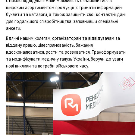
стійкою відвідувачі мали можливість ознайомитися з
широким асортиментом продукції, отримати інформаційні
буклети та каталоги, а також залишити свої контактні дані
для подальшого співробітництва, заповнивши спеціальні
анкети.
Вдячні нашим колегам, організаторам та відвідувачам за
віддану працю, цілеспрямованість, бажання
вдосконалюватися, рости та розвиватися. Трансформувати
та модифікувати медичну галузь України, беручи до уваги
нові виклики та потреби військового часу.