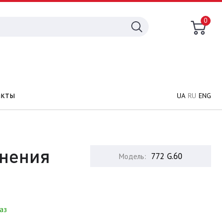
0
акты
UA
RU
ENG
анения
772 G.60
Модель:
аз