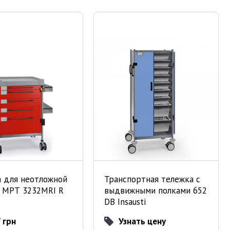
а для неотложной
Транспортная тележка с
 МРТ 3232MRI R
выдвижными полками 652
DB Insausti
 грн
Узнать цену