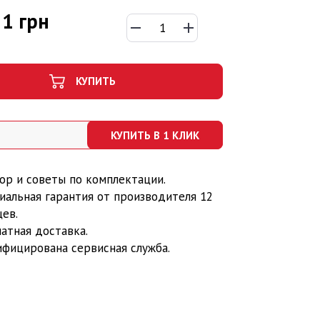
51 грн
КУПИТЬ
КУПИТЬ В 1 КЛИК
ор и советы по комплектации.
иальная гарантия от производителя 12
ев.
атная доставка.
ифицирована сервисная служба.