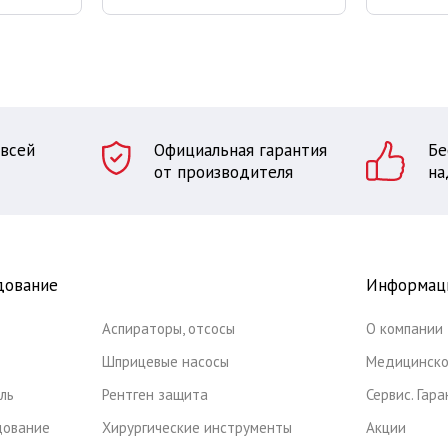
 всей
Официальная гарантия
Бе
от производителя
на
дование
Информац
Аспираторы, отсосы
О компании
Шприцевые насосы
Медицинско
ль
Рентген защита
Сервис. Гар
дование
Хирургические инструменты
Акции