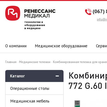
(067) 
info@r
технологии и
оборудование
в медицине
О компании
Медицинское оборудование
Серви
Главная
Медицинские тележки
Комбинированная тележка для хранени
Комбинир
Каталог
772 G.60 
Операционные столы
Медицинская мебель