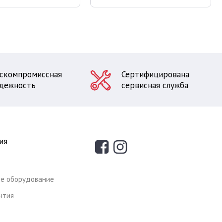
скомпромиссная
Сертифицирована
дежность
сервисная служба
ия
е оборудование
антия