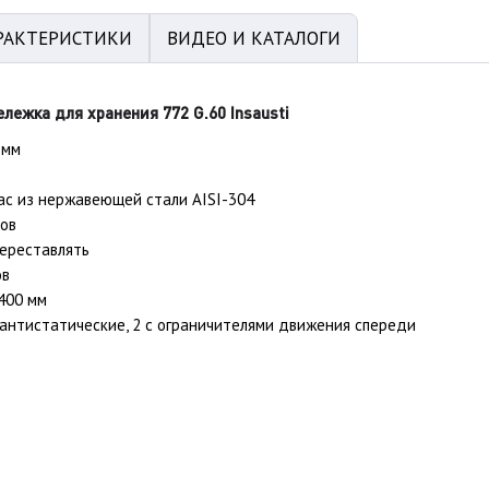
РАКТЕРИСТИКИ
ВИДЕО И КАТАЛОГИ
лежка для хранения 772 G.60 Insausti
 мм
ас из нержавеющей стали AISI-304
ров
переставлять
ов
 400 мм
 2 антистатические, 2 с ограничителями движения спереди