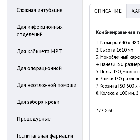
Сложная интубация
ОПИСАНИЕ
ХА
Для инфекционных
Комбинированная те
отделений
1. Размеры 640 x 480
2. Высота 1610 мм
Для кабинета МРТ
3. Моноблочный карк
4. Панели ISO разме
Для операционной
5. Полка ISO, можно 
6. Ящики ISO размер
Для неотложной помощи
7. Корзина ISO 600 х
8. Колеса ø 100 мм,
Для забора крови
772 G.60
Процедурные
Госпитальная фармация