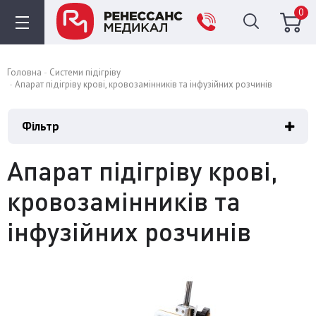
0
Головна
Системи підігріву
Апарат підігріву крові, кровозамінників та інфузійних розчинів
Фільтр
Апарат підігріву крові,
кровозамінників та
інфузійних розчинів