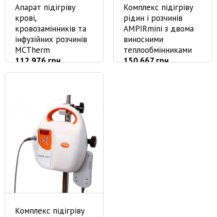
Апарат підігріву
Комплекс підігріву
крові,
рідин і розчинів
кровозамінників та
AMPIRmini з двома
інфузійних розчинів
виносними
MCTherm
теплообмінниками
112 976 грн
150 667 грн
Комплекс підігріву