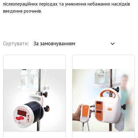
післяопераційних періодах та уникнення небажаних наслідків
введення розчинів.
Сортувати: