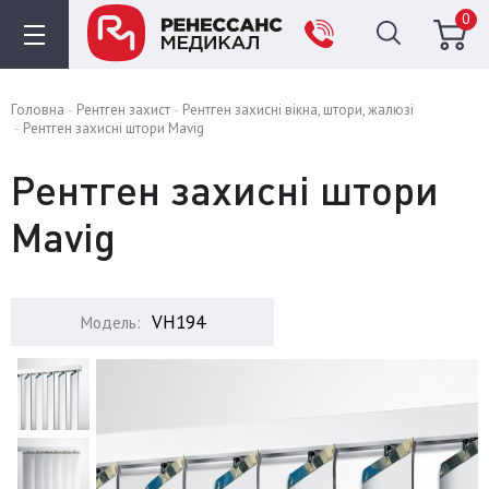
0
Головна
Рентген захист
Рентген захисні вікна, штори, жалюзі
Рентген захисні штори Mavig
Рентген захисні штори
Mavig
VH194
Модель: