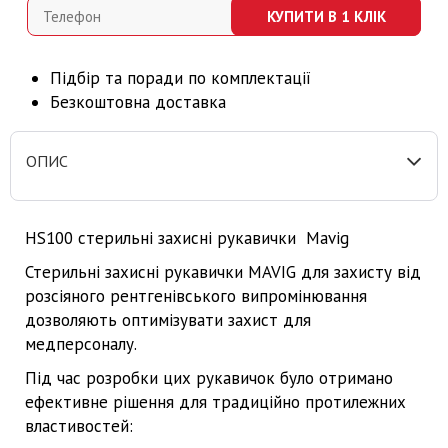
КУПИТИ В 1 КЛІК
Підбір та поради по комплектації
Безкоштовна доставка
ОПИС
HS100 стерильні захисні рукавички Mavig
Стерильні захисні рукавички MAVIG для захисту від
розсіяного рентгенівського випромінювання
дозволяють оптимізувати захист для
медперсоналу.
Під час розробки цих рукавичок було отримано
ефективне рішення для традиційно протилежних
властивостей: