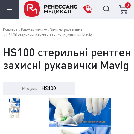
0
Головна
Рентген захист
Захисні рукавички
HS100 стерильні рентген захисні рукавички Mavig
HS100 стерильні рентген
захисні рукавички Mavig
HS100
Модель: