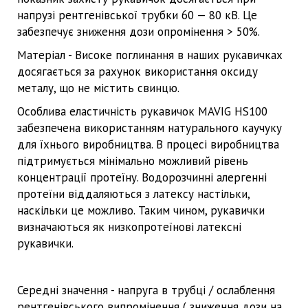
напрузі рентгенівської трубки 60 — 80 кВ. Це
забезпечує зниження дози опромінення > 50%.
Матеріал - Високе поглинання в наших рукавичках
досягається за рахунок використання оксиду
металу, що не містить свинцю.
Особлива еластичність рукавичок MAVIG HS100
забезпечена використанням натурального каучуку
для їхнього виробництва. В процесі виробництва
підтримується мінімально можливий рівень
концентрації протеїну. Водорозчинні алергенні
протеїни віддаляються з латексу настільки,
наскільки це можливо. Таким чином, рукавички
визначаються як низкопротеїнові латексні
рукавички.
Середні значення - напруга в трубці / ослаблення
рентгенівського випромінення ( зниження дози на