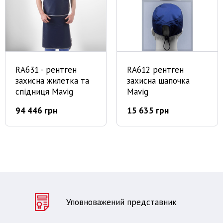
RA631 - рентген
RA612 рентген
захисна жилетка та
захисна шапочка
спідниця Mavig
Mavig
94 446 грн
15 635 грн
Уповноважений представник