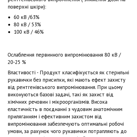
поверхні шкіри):
60 кВ /63%
80 кВ / 53%
100 кВ / 46%
Ослаблення первинного випромінювання 80 кВ /
20-25 %
Властивості - Продукт класифікується як стерильні
рукавички без присипки, які мають ефект захисту
від рентгенівського випромінювання. При цьому
виконуються базові задачі, такі як захист від
хімічних речовин і мікроорганізмів. Висока
еластичність в поєднанні з чудовим анатомічним
приляганням і ефективним захистом від
випромінювання забезпечують оптимальні робочі
умови, за рахунок чого рукавички потрапляють до