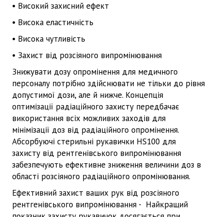
• Високий захисний ефект
• Висока еластичність
• Висока чутливість
• Захист від розсіяного випромінювання
Знижувати дозу опромінення для медичного
персоналу потрібно здійснювати не тільки до рівня
допустимої дози, але й нижче. Концепція
оптимізації радіаційного захисту передбачає
використання всіх можливих заходів для
мінімізації доз від радіаційного опромінення.
Абсорбуючі стерильні рукавички HS100 для
захисту від рентгенівського випромінювання
забезпечують ефективне зниження величини доз в
області розсіяного радіаційного опромінювання.
Ефективний захист ваших рук від розсіяного
рентгенівського випромінювання - Найкращий
показник захисту рукавичок досягається при