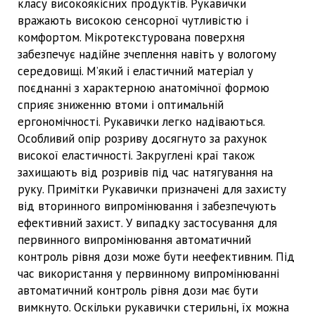
класу високоякісних продуктів. Рукавички
вражають високою сенсорної чутливістю і
комфортом. Мікротекстурована поверхня
забезпечує надійне зчеплення навіть у вологому
середовищі. М’який і еластичний матеріал у
поєднанні з характерною анатомічної формою
сприяє зниженню втоми і оптимальній
ергономічності. Рукавички легко надіваються.
Особливий опір розриву досягнуто за рахунок
високої еластичності. Закруглені краї також
захищають від розривів під час натягування на
руку. Примітки Рукавички призначені для захисту
від вторинного випромінювання і забезпечують
ефективний захист. У випадку застосування для
первинного випромінювання автоматичний
контроль рівня дози може бути неефективним. Під
час використання у первинному випромінюванні
автоматичний контроль рівня дози має бути
вимкнуто. Оскільки рукавички стерильні, їх можна