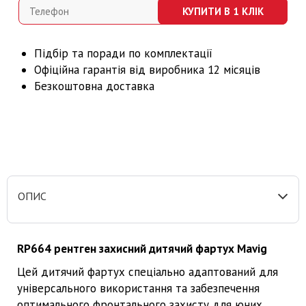
КУПИТИ В 1 КЛІК
Підбір та поради по комплектації
Офіційна гарантія від виробника 12 місяців
Безкоштовна доставка
ОПИС
RP664 рентген захисний дитячий фартух Mavig
Цей дитячий фартух спеціально адаптований для
універсального використання та забезпечення
оптимального фронтального захисту для юних