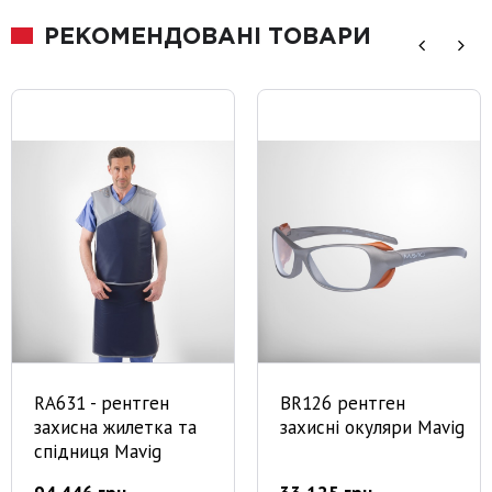
РЕКОМЕНДОВАНІ ТОВАРИ
RA631 - рентген
BR126 рентген
захисна жилетка та
захисні окуляри Mavig
спідниця Mavig