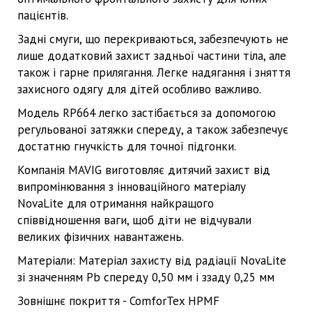
пацієнтів.
Задні смуги, що перекриваються, забезпечують не
лише додатковий захист задньої частини тіла, але
також і гарне прилягання. Легке надягання і зняття
захисного одягу для дітей особливо важливо.
Модель RP664 легко застібається за допомогою
регульованої затяжки спереду, а також забезпечує
достатню гнучкість для точної підгонки.
Компанія MAVIG виготовляє дитячий захист від
випромінювання з інноваційного матеріалу
NovaLite для отримання найкращого
співвідношення ваги, щоб діти не відчували
великих фізичних навантажень.
Матеріали: Матеріал захисту від радіації NovaLite
зі значенням Pb спереду 0,50 мм і ззаду 0,25 мм
Зовнішнє покриття - ComforTex HPMF