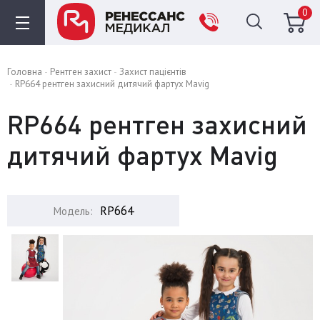
0
Головна
Рентген захист
Захист пацієнтів
RP664 рентген захисний дитячий фартух Mavig
RP664 рентген захисний
дитячий фартух Mavig
RP664
Модель: