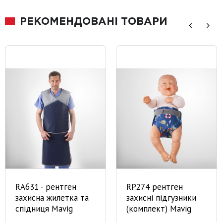
РЕКОМЕНДОВАНІ ТОВАРИ
RA631 - рентген
RP274 рентген
захисна жилетка та
захисні підгузники
спідниця Mavig
(комплект) Mavig