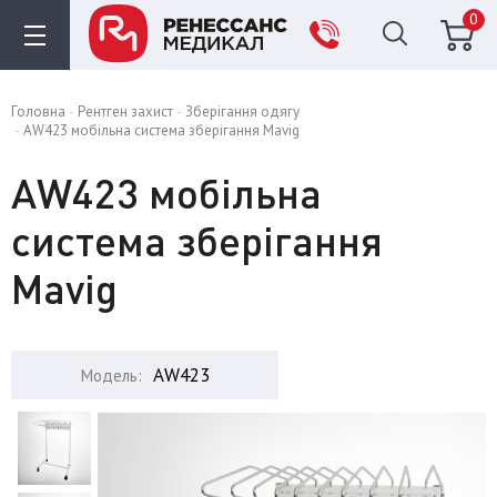
0
Головна
Рентген захист
Зберігання одягу
AW423 мобільна система зберігання Mavig
AW423 мобільна
система зберігання
Mavig
AW423
Модель: