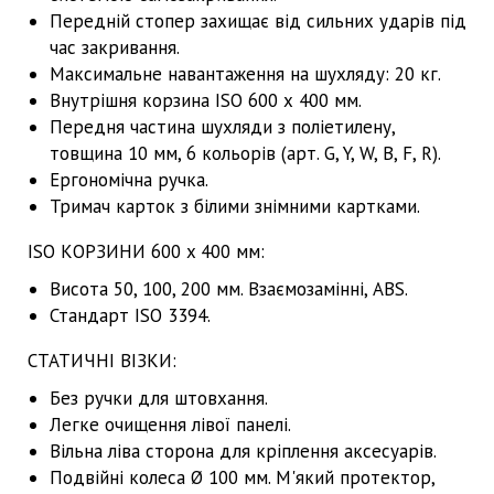
Передній стопер захищає від сильних ударів під
час закривання.
Максимальне навантаження на шухляду: 20 кг.
Внутрішня корзина ISO 600 х 400 мм.
Передня частина шухляди з поліетилену,
товщина 10 мм, 6 кольорів (арт. G, Y, W, B, F, R).
Ергономічна ручка.
Тримач карток з білими знімними картками.
ISO КОРЗИНИ 600 x 400 мм:
Висота 50, 100, 200 мм. Взаємозамінні, ABS.
Стандарт ISO 3394.
СТАТИЧНІ ВІЗКИ:
Без ручки для штовхання.
Легке очищення лівої панелі.
Вільна ліва сторона для кріплення аксесуарів.
Подвійні колеса Ø 100 мм. М'який протектор,