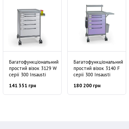
Багатофункціональний
Багатофункціональний
простий візок 3129 W
простий візок 3140 F
серії 300 Insausti
серії 300 Insausti
141 351 грн
180 200 грн