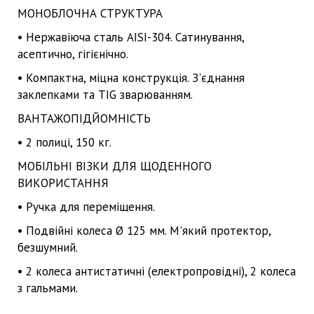
МОНОБЛОЧНА СТРУКТУРА
• Нержавіюча сталь AISI-304. Сатинування,
асептично, гігієнічно.
• Компактна, міцна конструкція. З'єднання
заклепками та TIG зварюванням.
ВАНТАЖОПІДЙОМНІСТЬ
• 2 полиці, 150 кг.
МОБІЛЬНІ ВІЗКИ ДЛЯ ЩОДЕННОГО
ВИКОРИСТАННЯ
• Ручка для переміщення.
• Подвійні колеса Ø 125 мм. М'який протектор,
безшумний.
• 2 колеса антистатичні (електропровідні), 2 колеса
з гальмами.