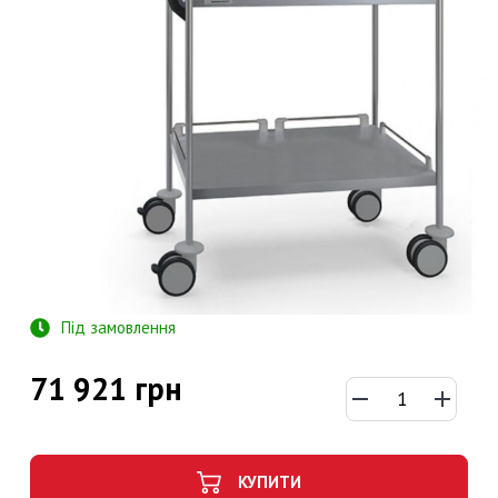
Під замовлення
71 921 грн
КУПИТИ