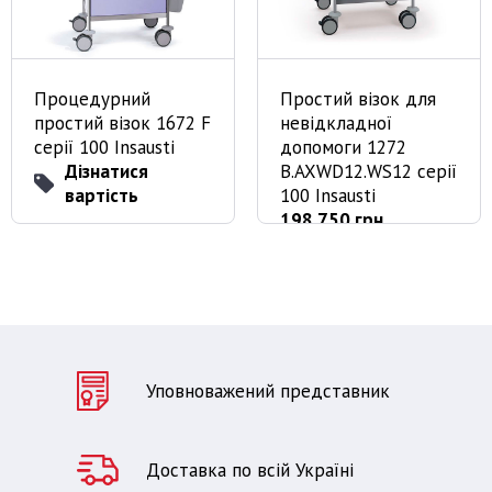
Процедурний
Простий візок для
простий візок 1672 F
невідкладної
серії 100 Insausti
допомоги 1272
Дізнатися
B.AXWD12.WS12 серії
вартість
100 Insausti
198 750 грн
Уповноважений представник
Доставка по всій Україні