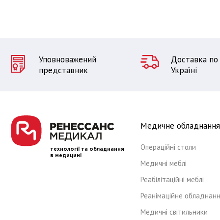
Уповноважений
Доставка по 
представник
Україні
Медичне обладнання
Операційні столи
технології та обладнання
в медицині
Медичні меблі
Реабілітаційні меблі
Реанімаційне обладнан
Медичні світильники