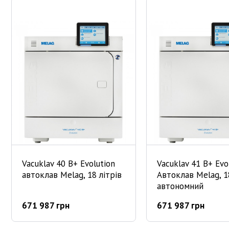
Vacuklav 40 B+ Evolution
Vacuklav 41 B+ Evo
автоклав Melag, 18 літрів
Автоклав Melag, 18
автономний
671 987 грн
671 987 грн