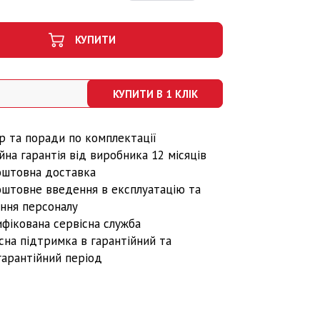
КУПИТИ
КУПИТИ В 1 КЛІК
р та поради по комплектації
йна гарантія від виробника 12 місяців
оштовна доставка
оштовне введення в експлуатацію та
ння персоналу
фікована сервісна служба
сна підтримка в гарантійний та
гарантійний період