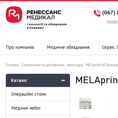
(067) 
info@r
технології та обладнання
в медицині
Про компанію
Медичне обладнання
Сервіс. 
Головна
Стерилізація та дезінфекція
Аксесуари
MELAprint 60 Принте
MELAprin
Каталог
Операційні столи
Медичні меблі