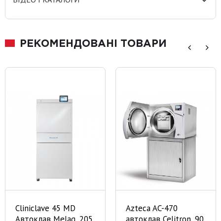
РЕКОМЕНДОВАНІ ТОВАРИ
Cliniclave 45 MD
Azteca AC-470
Автоклав Melag, 205
автоклав Celitron, 90