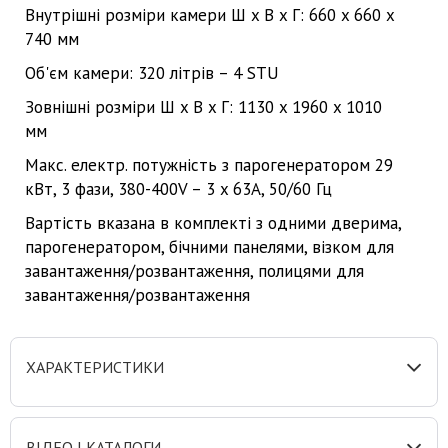
Внутрішні розміри камери Ш x В x Г: 660 x 660 x
740 мм
Об'єм камери: 320 літрів – 4 STU
Зовнішні розміри Ш x В x Г: 1130 x 1960 x 1010
мм
Макс. електр. потужність з парогенератором 29
кВт, 3 фази, 380-400V – 3 x 63A, 50/60 Гц
Вартість вказана в комплекті з одними дверима,
парогенератором, бічними панелями, візком для
завантаження/розвантаження, полицями для
завантаження/розвантаження
ХАРАКТЕРИСТИКИ
ВІДЕО І КАТАЛОГИ