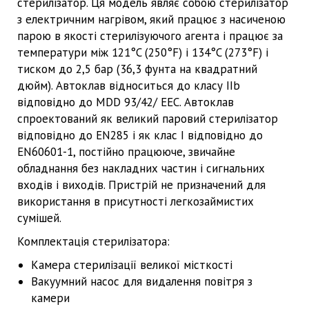
стерилізатор. Ця модель являє собою стерилізатор
з електричним нагрівом, який працює з насиченою
парою в якості стерилізуючого агента і працює за
температури між 121°C (250°F) і 134°C (273°F) і
тиском до 2,5 бар (36,3 фунта на квадратний
дюйм). Автоклав відноситься до класу IIb
відповідно до MDD 93/42/ EEC. Автоклав
спроектований як великий паровий стерилізатор
відповідно до EN285 і як клас I відповідно до
EN60601-1, постійно працююче, звичайне
обладнання без накладних частин і cигнальних
входів і виходів. Пристрій не призначений для
використання в присутності легкозаймистих
сумішей.
Комплектація стерилізатора:
Камера стерилізації великої місткості
Вакуумний насос для видалення повітря з
камери