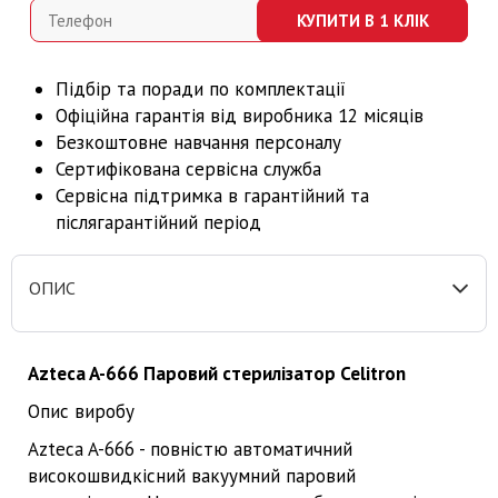
КУПИТИ В 1 КЛІК
Підбір та поради по комплектації
Офіційна г
арант
ія від виробника 12 місяців
Безкоштовне навчання персоналу
Сертифікована сервісна служба
Сервісна підтримка в гарантійний та
післягарантійний період
ОПИС
Azteca A-666 Паровий стерилізатор Celitron
Опис виробу
Azteca A-666 - повністю автоматичний
високошвидкісний вакуумний паровий