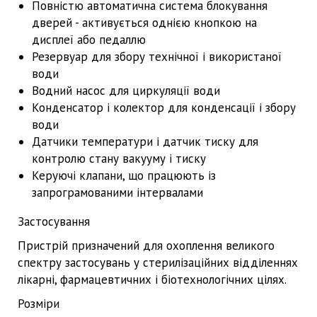
Повністю автоматична система блокування
дверей - активується однією кнопкою на
дисплеї або педаллю
Резервуар для збору технічної і використаної
води
Водний насос для циркуляції води
Конденсатор і колектор для конденсації і збору
води
Датчики температури і датчик тиску для
контролю стану вакууму і тиску
Керуючі клапани, що працюють із
запрограмованими інтервалами
Застосування
Пристрій призначений для охоплення великого
спектру застосувань у стерилізаційних відділеннях
лікарні, фармацевтичних і біотехнологічних цілях.
Розміри