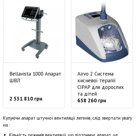
Bellavista 1000 Апарат
Airvo 2 Система
ШВЛ
кисневої терапії
CIPAP для дорослих
та дітей
2 531 810 грн
658 260 грн
Купуючи апарат штучної вентиляції легенів, слід звертати увагу
на :
Кількість режимів вентиляції, що підтримує апарат, це