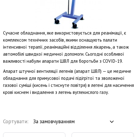
Сучасне обладнання, яке використовується для реанімації, є
комплексом технічних засобів, якими оснащують палати
інтенсивної терапії, реанімаційні відділення лікарень, а також
автомобілі швидкої медичної допомоги. Сьогодні особливої
важливості набули апарати ШВЛ для боротьби з COVID-19.
Апарат штучної вентиляції легенів (апарат ШВЛ) — це медичне
обладнання для примусової подачі підігрітої та зволоженої
газової суміші (кисень і стиснуте повітря) в легені для насичення
крові киснем і видалення з легень вуглекислого газу.
Сортувати: