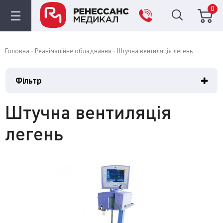
0
Головна
Реанімаційне обладнання
Штучна вентиляція легень
Фільтр
Штучна вентиляція
легень