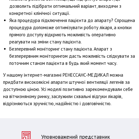
дозволить підібрати оптимальний варіант, виходячи з
конкретної клінічної ситуації.
Яка процедура підключення пацієнта до апарату? Спрощена
процедура допоможе оптимізувати роботу лікаря, а кнопки
прямого доступу відкриють можливість оперативно
реагувати на зміни стану пацієнта.
Безперевний моніторинг стану пацієнта. Апарат з
безперервним моніторингом дасть можливість слідкувати за
поточним станом пацієнта в будь який момент часу.
У нашому інтернет-магазині РЕНЕССАНС-МЕДИКАЛ можна
придбати високоякісні апарати штучної вентиляції легенів за
доступною ціною. Усі моделі позитивно зарекомендували себе
на вітчизняному ринку, заслужили схвальні відгуки лікарів,
відрізняються зручністю, надійністю і довговічністю.
Уповноважений представник