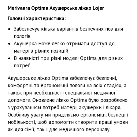
Merivaara Optima Акушерське ліжко Lojer
Головні характеристики:
Забезпечує кілька варіантів безпечних поз для
пологів
Акушерка може легко отримати доступ до
матері з різних позицій
В наявністі три різні моделі Optima для різних
потреб
Акушерське ліжко Optima забезпечує безпечні,
комфортні та ергономічні пологи на всіх стадіях, а
також при необхідності спеціальної медичної
допомоги. Оновлене ​​ліжко Optima було розроблено
з урахуванням потреб матері, акушерки і лікаря.
Особливу увагу ми приділяємо ергономіці, безпеці і
мобільності, щоб допомогти створити кращі умови
як для сім'ї, так і для медичного персоналу.