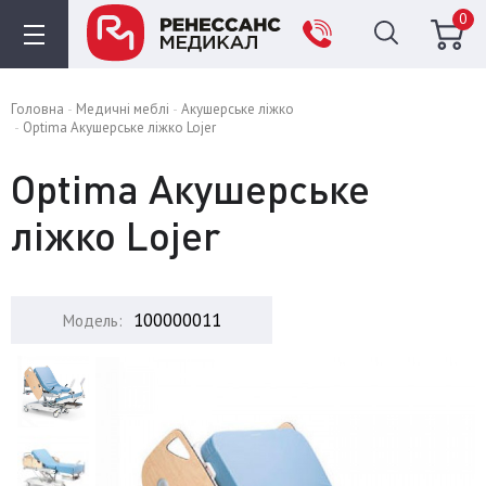
0
Головна
Медичні меблі
Акушерське ліжко
Optima Акушерське ліжко Lojer
Optima Акушерське
ліжко Lojer
100000011
Модель: