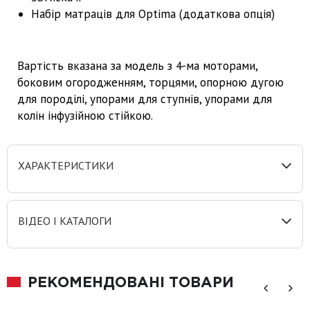
Набір матраців для Optima (додаткова опція)
Вартість вказана за модель з 4-ма моторами,
боковим огородженням, торцями, опорною дугою
для породілі, упорами для ступнів, упорами для
колін інфузійною стійкою.
ХАРАКТЕРИСТИКИ
ВІДЕО І КАТАЛОГИ
РЕКОМЕНДОВАНІ ТОВАРИ