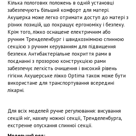
Кілька пологових положень в одній установці
забезпечують більший комфорт для матері.
Акушерка може легко отримати доступ до матері з
різних позицій, що покращує ергономіку і безпеку.
Крім того, ліжко оснащене електричним або
ручним Тренделенбург і швидкознімною спинною
секцією з ручним керуванням для підвищення
безпеки. Антибактеріальне покриття рами в
поєднанні з прозорою конструкцією рами
забезпечує легкість очищення і високий рівень
гігієни. Акушерське ліжко Optima також може бути
використане для транспортування всередині
лікарні.
Для всіх моделей ручне регулювання: висування
секцій ніг, нахилу ножної секції, Тренделенбурга,
екстренне опускання спинної секції.
Модельний ряд: