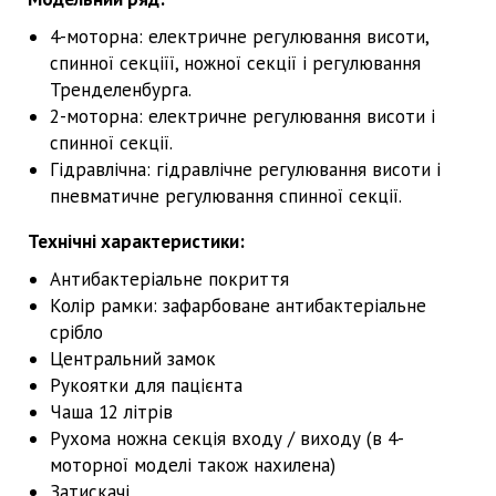
4-моторна: електричне регулювання висоти,
спинної секціїї, ножної секції і регулювання
Тренделенбурга.
2-моторна: електричне регулювання висоти і
спинної секції.
Гідравлічна: гідравлічне регулювання висоти і
пневматичне регулювання спинної секції.
Технічні характеристики:
Антибактеріальне покриття
Колір рамки: зафарбоване антибактеріальне
срібло
Центральний замок
Рукоятки для пацієнта
Чаша 12 літрів
Рухома ножна секція входу / виходу (в 4-
моторної моделі також нахилена)
Затискачі