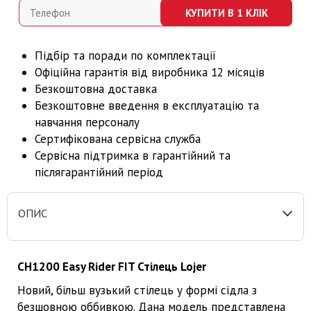
КУПИТИ В 1 КЛІК
Підбір та поради по комплектації
Офіційна г
арант
ія від виробника 12 місяців
Безкоштовна доставка
Безкоштовне введення в експлуатацію та
навчання персоналу
Сертифікована сервісна служба
Сервісна підтримка в гарантійний та
післягарантійний період
ОПИС
CH1200 Easy Rider FIT Стілець Lojer
Новий, більш вузький стілець у формі сідла з
безшовною оббивкою. Дана модель представлена ​​