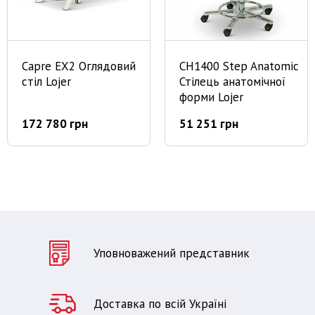
Capre EX2 Оглядовий
CH1400 Step Anatomic
стіл Lojer
Стілець анатомічної
форми Lojer
172 780 грн
51 251 грн
Уповноважений представник
Доставка по всій Україні