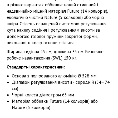
в різних варіантах оббивки: новий стильний і
надзвичайно міцний матеріал Future (14 кольорів),
екологічно чистий Nature (5 кольорів) або чорна
шкіра. Стілець оснащений системою регулювання
кута нахилу сидіння і регулюванням висоти за
допомогою газової пружини закритої форми,
виконаної в колір основи стільця.
Ширина сидіння 45 см, довжина 35 см. Безпечне
робоче навантаження (SWL) 150 кг.
Стандартні характеристики:
Основа з полірованого алюмінію Ø 528 мм
Діапазон регулювання висоти - середній (54 - 74
см)
Чорні колеса діаметром 65 мм
Матеріал оббивки Future (14 кольорів) або
Nature (5 кольорів)